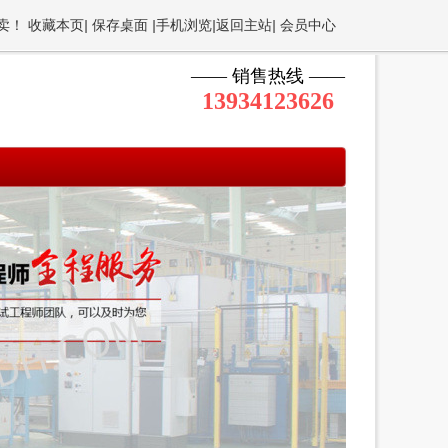
专卖！
收藏本页
|
保存桌面
|
手机浏览
|
返回主站
|
会员中心
—— 销售热线 ——
13934123626