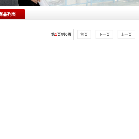
商品列表
第
1
页/共
0
页
首页
下一页
上一页